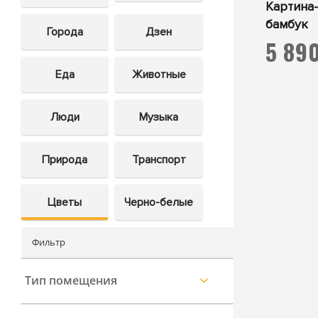
Картина
бамбук
Города
Дзен
5 89
Еда
Животные
Люди
Музыка
Природа
Транспорт
Цветы
Черно-белые
Фильтр
Тип помещения