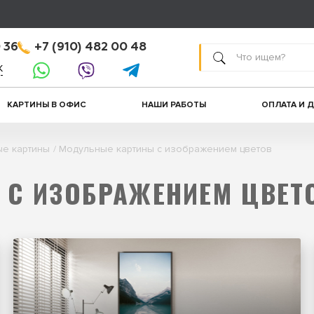
 36
+7 (910) 482 00 48
к
КАРТИНЫ В ОФИС
НАШИ РАБОТЫ
ОПЛАТА И 
е картины
Модульные картины с изображением цветов
С ИЗОБРАЖЕНИЕМ ЦВЕТ