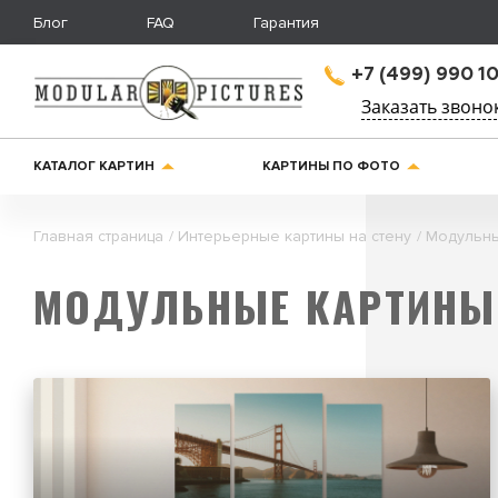
Блог
FAQ
Гарантия
+7 (499) 990 10
Заказать звоно
КАТАЛОГ КАРТИН
КАРТИНЫ ПО ФОТО
Главная страница
Интерьерные картины на стену
Модульны
МОДУЛЬНЫЕ КАРТИНЫ 