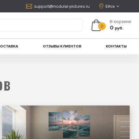
support@modular-pictures.ru
Ейск
В корзине
0
0
руб.
ДОСТАВКА
ОТЗЫВЫ КЛИЕНТОВ
КОНТАКТЫ
ОВ