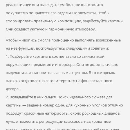
реалистичнее они выглядят, тем больше шансов, что
покупателю понравятся его отдельные элементы. Чтобы
сформировать правильную композицию, задействуйте картины.
Они создают уютную и гармоничную атмосферу.
Чтобы живопись смогла полноценно выполнять возложенные
на неё функции, воспользуйтесь следующими советами:
1. Подбирайте картины в соответствии со стилистикой
окружающих предметов и интерьера. Они не должны сильно
выделяться, и становится главным акцентом. В то же время,
плохо, когда полотна совсем теряться на фоне остального
декора.
2. Вкладывайте в них смысл. Поиск идеального сюжета для
картины — задание номер один. Для кухонных уголков отлично
подойдут красочные натюрморты, около роскошных диванов
лучше поместить репродукции классиков, над кроватями
можно повесить спокойные умиротворяющие пейзажи, а для