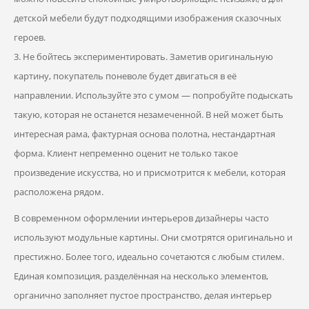
детской мебели будут подходящими изображения сказочных
героев.
3. Не бойтесь экспериментировать. Заметив оригинальную
картину, покупатель поневоле будет двигаться в её
направлении. Используйте это с умом — попробуйте подыскать
такую, которая не останется незамеченной. В ней может быть
интересная рама, фактурная основа полотна, нестандартная
форма. Клиент непременно оценит не только такое
произведение искусства, но и присмотрится к мебели, которая
расположена рядом.
В современном оформлении интерьеров дизайнеры часто
используют модульные картины. Они смотрятся оригинально и
престижно. Более того, идеально сочетаются с любым стилем.
Единая композиция, разделённая на несколько элементов,
органично заполняет пустое пространство, делая интерьер